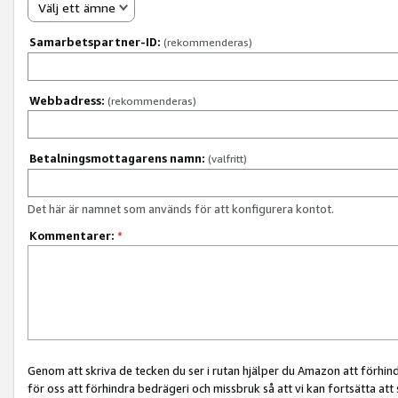
Välj ett ämne
Samarbetspartner-ID:
(rekommenderas)
Webbadress:
(rekommenderas)
Betalningsmottagarens namn:
(valfritt)
Det här är namnet som används för att konfigurera kontot.
Kommentarer:
*
Genom att skriva de tecken du ser i rutan hjälper du Amazon att förhin
för oss att förhindra bedrägeri och missbruk så att vi kan fortsätta att s