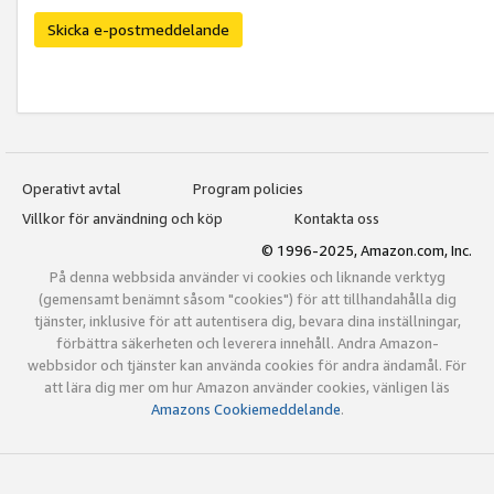
Skicka e-postmeddelande
Operativt avtal
Program policies
Villkor för användning och köp
Kontakta oss
© 1996-2025, Amazon.com, Inc.
På denna webbsida använder vi cookies och liknande verktyg
(gemensamt benämnt såsom "cookies") för att tillhandahålla dig
tjänster, inklusive för att autentisera dig, bevara dina inställningar,
förbättra säkerheten och leverera innehåll. Andra Amazon-
webbsidor och tjänster kan använda cookies för andra ändamål. För
att lära dig mer om hur Amazon använder cookies, vänligen läs
Amazons Cookiemeddelande
.