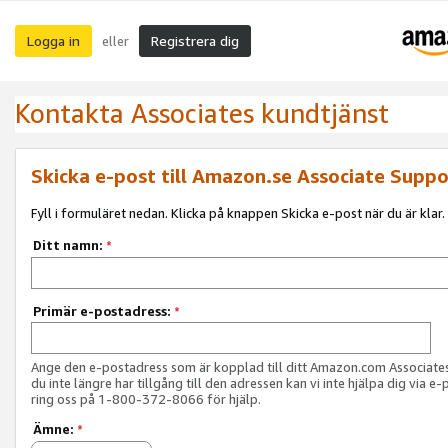
Logga in
Registrera dig
eller
Kontakta Associates kundtjänst
Skicka e-post till Amazon.se Associate Suppo
Fyll i formuläret nedan. Klicka på knappen Skicka e-post när du är klar.
Ditt namn:
*
Primär e-postadress:
*
Ange den e-postadress som är kopplad till ditt Amazon.com Associat
du inte längre har tillgång till den adressen kan vi inte hjälpa dig via e-
ring oss på 1-800-372-8066 för hjälp.
Ämne:
*