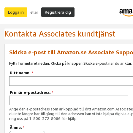
Logga in
Registrera dig
eller
Kontakta Associates kundtjänst
Skicka e-post till Amazon.se Associate Suppo
Fyll i formuläret nedan. Klicka på knappen Skicka e-post när du är klar.
Ditt namn:
*
Primär e-postadress:
*
Ange den e-postadress som är kopplad till ditt Amazon.com Associat
du inte längre har tillgång till den adressen kan vi inte hjälpa dig via e-
ring oss på 1-800-372-8066 för hjälp.
Ämne:
*