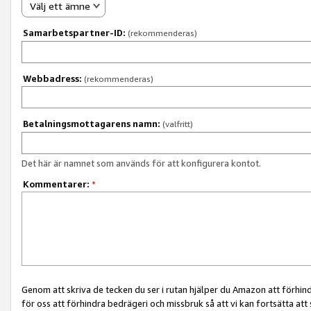
Välj ett ämne
Samarbetspartner-ID:
(rekommenderas)
Webbadress:
(rekommenderas)
Betalningsmottagarens namn:
(valfritt)
Det här är namnet som används för att konfigurera kontot.
Kommentarer:
*
Genom att skriva de tecken du ser i rutan hjälper du Amazon att förhin
för oss att förhindra bedrägeri och missbruk så att vi kan fortsätta att s