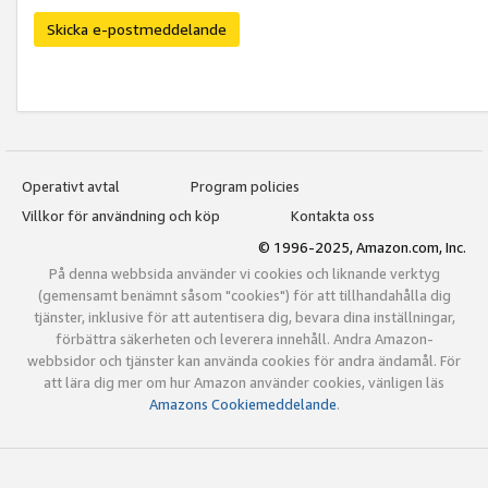
Skicka e-postmeddelande
Operativt avtal
Program policies
Villkor för användning och köp
Kontakta oss
© 1996-2025, Amazon.com, Inc.
På denna webbsida använder vi cookies och liknande verktyg
(gemensamt benämnt såsom "cookies") för att tillhandahålla dig
tjänster, inklusive för att autentisera dig, bevara dina inställningar,
förbättra säkerheten och leverera innehåll. Andra Amazon-
webbsidor och tjänster kan använda cookies för andra ändamål. För
att lära dig mer om hur Amazon använder cookies, vänligen läs
Amazons Cookiemeddelande
.