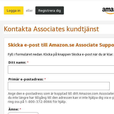
Logga in
Registrera dig
eller
Kontakta Associates kundtjänst
Skicka e-post till Amazon.se Associate Suppo
Fyll i formuläret nedan. Klicka på knappen Skicka e-post när du är klar.
Ditt namn:
*
Primär e-postadress:
*
Ange den e-postadress som är kopplad till ditt Amazon.com Associat
du inte längre har tillgång till den adressen kan vi inte hjälpa dig via e-
ring oss på 1-800-372-8066 för hjälp.
Ämne:
*