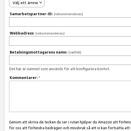
Välj ett ämne
Samarbetspartner-ID:
(rekommenderas)
Webbadress:
(rekommenderas)
Betalningsmottagarens namn:
(valfritt)
Det här är namnet som används för att konfigurera kontot.
Kommentarer:
*
Genom att skriva de tecken du ser i rutan hjälper du Amazon att förhin
för oss att förhindra bedrägeri och missbruk så att vi kan fortsätta att s