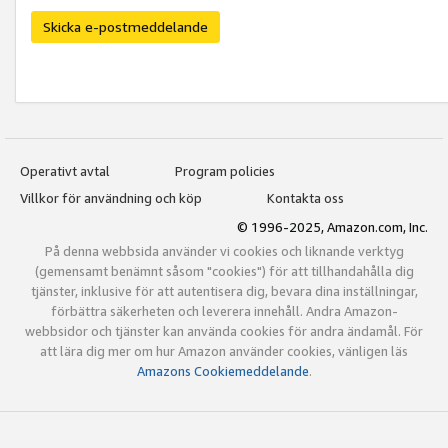
Skicka e-postmeddelande
Operativt avtal
Program policies
Villkor för användning och köp
Kontakta oss
© 1996-2025, Amazon.com, Inc.
På denna webbsida använder vi cookies och liknande verktyg
(gemensamt benämnt såsom "cookies") för att tillhandahålla dig
tjänster, inklusive för att autentisera dig, bevara dina inställningar,
förbättra säkerheten och leverera innehåll. Andra Amazon-
webbsidor och tjänster kan använda cookies för andra ändamål. För
att lära dig mer om hur Amazon använder cookies, vänligen läs
Amazons Cookiemeddelande
.