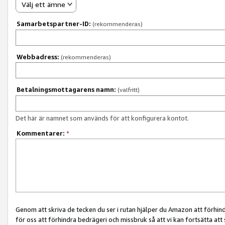
Välj ett ämne
Samarbetspartner-ID:
(rekommenderas)
Webbadress:
(rekommenderas)
Betalningsmottagarens namn:
(valfritt)
Det här är namnet som används för att konfigurera kontot.
Kommentarer:
*
Genom att skriva de tecken du ser i rutan hjälper du Amazon att förhin
för oss att förhindra bedrägeri och missbruk så att vi kan fortsätta att s