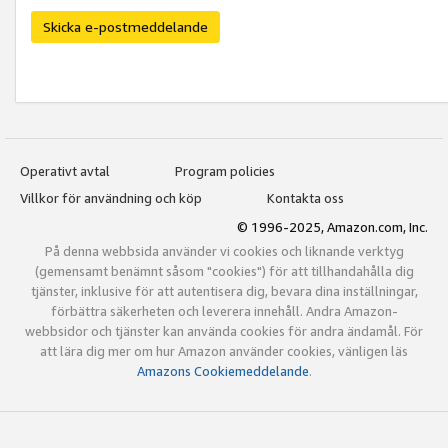
Skicka e-postmeddelande
Operativt avtal
Program policies
Villkor för användning och köp
Kontakta oss
© 1996-2025, Amazon.com, Inc.
På denna webbsida använder vi cookies och liknande verktyg
(gemensamt benämnt såsom "cookies") för att tillhandahålla dig
tjänster, inklusive för att autentisera dig, bevara dina inställningar,
förbättra säkerheten och leverera innehåll. Andra Amazon-
webbsidor och tjänster kan använda cookies för andra ändamål. För
att lära dig mer om hur Amazon använder cookies, vänligen läs
Amazons Cookiemeddelande
.