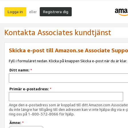
Logga in
Registrera dig
eller
Kontakta Associates kundtjänst
Skicka e-post till Amazon.se Associate Suppo
Fyll i formuläret nedan. Klicka på knappen Skicka e-post när du är klar.
Ditt namn:
*
Primär e-postadress:
*
Ange den e-postadress som är kopplad till ditt Amazon.com Associat
du inte längre har tillgång till den adressen kan vi inte hjälpa dig via e-
ring oss på 1-800-372-8066 för hjälp.
Ämne:
*