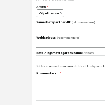
Ämne:
*
Välj ett ämne
Samarbetspartner-ID:
(rekommenderas)
Webbadress:
(rekommenderas)
Betalningsmottagarens namn:
(valfritt)
Det här är namnet som används för att konfigurera k
Kommentarer:
*