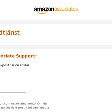
dtjänst
sociate Support:
-post när du är klar.
azon.com Associates-konto. Om du
jälpa dig via e-post, vänligen ring oss