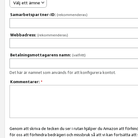
Välj ett ämne
Samarbetspartner-ID:
(rekommenderas)
Webbadress:
(rekommenderas)
Betalningsmottagarens namn:
(valfritt)
Det här är namnet som används för att konfigurera kontot.
Kommentarer:
*
Genom att skriva de tecken du ser i rutan hjälper du Amazon att förhin
för oss att förhindra bedrägeri och missbruk så att vi kan fortsätta att s