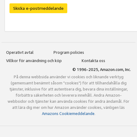
Skicka e-postmeddelande
Operativt avtal
Program policies
Villkor för användning och köp
Kontakta oss
© 1996-2025, Amazon.com, Inc.
På denna webbsida använder vi cookies och liknande verktyg
(gemensamt benämnt såsom "cookies") för att tillhandahålla dig
tjänster, inklusive för att autentisera dig, bevara dina inställningar,
förbättra säkerheten och leverera innehåll. Andra Amazon-
webbsidor och tjänster kan använda cookies för andra ändamål. För
att lära dig mer om hur Amazon använder cookies, vänligen läs
Amazons Cookiemeddelande
.