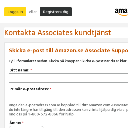
Logga in
Registrera dig
eller
Kontakta Associates kundtjänst
Skicka e-post till Amazon.se Associate Suppo
Fyll i formuläret nedan. Klicka på knappen Skicka e-post när du är klar.
Ditt namn:
*
Primär e-postadress:
*
Ange den e-postadress som är kopplad till ditt Amazon.com Associat
du inte längre har tillgång till den adressen kan vi inte hjälpa dig via e-
ring oss på 1-800-372-8066 för hjälp.
Ämne:
*