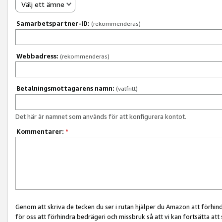
Välj ett ämne
Samarbetspartner-ID:
(rekommenderas)
Webbadress:
(rekommenderas)
Betalningsmottagarens namn:
(valfritt)
Det här är namnet som används för att konfigurera kontot.
Kommentarer:
*
Genom att skriva de tecken du ser i rutan hjälper du Amazon att förhin
för oss att förhindra bedrägeri och missbruk så att vi kan fortsätta att s