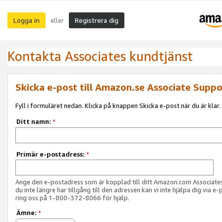
Logga in
Registrera dig
eller
Kontakta Associates kundtjänst
Skicka e-post till Amazon.se Associate Suppo
Fyll i formuläret nedan. Klicka på knappen Skicka e-post när du är klar.
Ditt namn:
*
Primär e-postadress:
*
Ange den e-postadress som är kopplad till ditt Amazon.com Associat
du inte längre har tillgång till den adressen kan vi inte hjälpa dig via e-
ring oss på 1-800-372-8066 för hjälp.
Ämne:
*