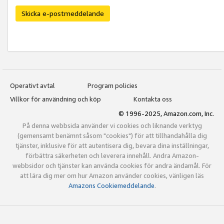
Skicka e-postmeddelande
Operativt avtal
Program policies
Villkor för användning och köp
Kontakta oss
© 1996-2025, Amazon.com, Inc.
På denna webbsida använder vi cookies och liknande verktyg
(gemensamt benämnt såsom "cookies") för att tillhandahålla dig
tjänster, inklusive för att autentisera dig, bevara dina inställningar,
förbättra säkerheten och leverera innehåll. Andra Amazon-
webbsidor och tjänster kan använda cookies för andra ändamål. För
att lära dig mer om hur Amazon använder cookies, vänligen läs
Amazons Cookiemeddelande
.