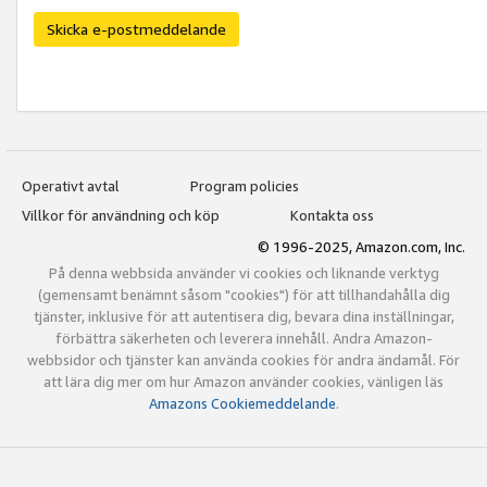
Skicka e-postmeddelande
Operativt avtal
Program policies
Villkor för användning och köp
Kontakta oss
© 1996-2025, Amazon.com, Inc.
På denna webbsida använder vi cookies och liknande verktyg
(gemensamt benämnt såsom "cookies") för att tillhandahålla dig
tjänster, inklusive för att autentisera dig, bevara dina inställningar,
förbättra säkerheten och leverera innehåll. Andra Amazon-
webbsidor och tjänster kan använda cookies för andra ändamål. För
att lära dig mer om hur Amazon använder cookies, vänligen läs
Amazons Cookiemeddelande
.