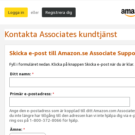
Logga in
Registrera dig
eller
Kontakta Associates kundtjänst
Skicka e-post till Amazon.se Associate Suppo
Fyll i formuläret nedan. Klicka på knappen Skicka e-post när du är klar.
Ditt namn:
*
Primär e-postadress:
*
Ange den e-postadress som är kopplad till ditt Amazon.com Associat
du inte längre har tillgång till den adressen kan vi inte hjälpa dig via e-
ring oss på 1-800-372-8066 för hjälp.
Ämne:
*