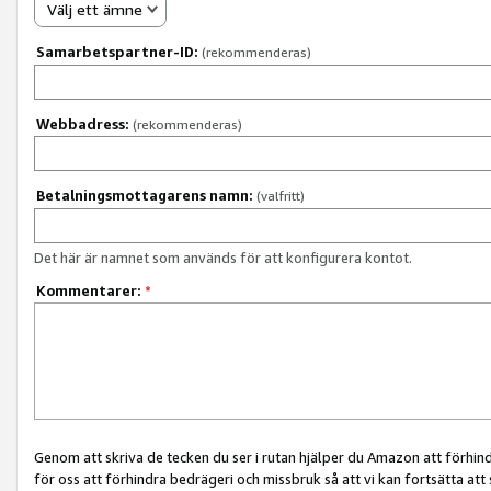
Välj ett ämne
Samarbetspartner-ID:
(rekommenderas)
Webbadress:
(rekommenderas)
Betalningsmottagarens namn:
(valfritt)
Det här är namnet som används för att konfigurera kontot.
Kommentarer:
*
Genom att skriva de tecken du ser i rutan hjälper du Amazon att förhin
för oss att förhindra bedrägeri och missbruk så att vi kan fortsätta att s