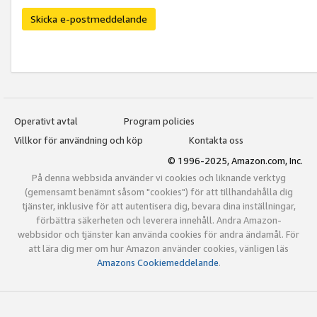
Skicka e-postmeddelande
Operativt avtal
Program policies
Villkor för användning och köp
Kontakta oss
© 1996-2025, Amazon.com, Inc.
På denna webbsida använder vi cookies och liknande verktyg
(gemensamt benämnt såsom "cookies") för att tillhandahålla dig
tjänster, inklusive för att autentisera dig, bevara dina inställningar,
förbättra säkerheten och leverera innehåll. Andra Amazon-
webbsidor och tjänster kan använda cookies för andra ändamål. För
att lära dig mer om hur Amazon använder cookies, vänligen läs
Amazons Cookiemeddelande
.