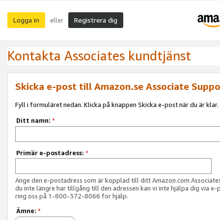
Logga in
Registrera dig
eller
Kontakta Associates kundtjänst
Skicka e-post till Amazon.se Associate Suppo
Fyll i formuläret nedan. Klicka på knappen Skicka e-post när du är klar.
Ditt namn:
*
Primär e-postadress:
*
Ange den e-postadress som är kopplad till ditt Amazon.com Associat
du inte längre har tillgång till den adressen kan vi inte hjälpa dig via e-
ring oss på 1-800-372-8066 för hjälp.
Ämne:
*