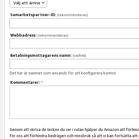
Välj ett ämne
Samarbetspartner-ID:
(rekommenderas)
Webbadress:
(rekommenderas)
Betalningsmottagarens namn:
(valfritt)
Det här är namnet som används för att konfigurera kontot.
Kommentarer:
*
Genom att skriva de tecken du ser i rutan hjälper du Amazon att förhin
för oss att förhindra bedrägeri och missbruk så att vi kan fortsätta att s