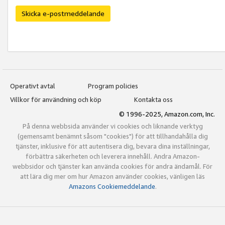
Skicka e-postmeddelande
Operativt avtal
Program policies
Villkor för användning och köp
Kontakta oss
© 1996-2025, Amazon.com, Inc.
På denna webbsida använder vi cookies och liknande verktyg
(gemensamt benämnt såsom "cookies") för att tillhandahålla dig
tjänster, inklusive för att autentisera dig, bevara dina inställningar,
förbättra säkerheten och leverera innehåll. Andra Amazon-
webbsidor och tjänster kan använda cookies för andra ändamål. För
att lära dig mer om hur Amazon använder cookies, vänligen läs
Amazons Cookiemeddelande
.