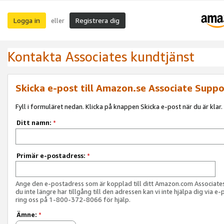
Logga in
Registrera dig
eller
Kontakta Associates kundtjänst
Skicka e-post till Amazon.se Associate Suppo
Fyll i formuläret nedan. Klicka på knappen Skicka e-post när du är klar.
Ditt namn:
*
Primär e-postadress:
*
Ange den e-postadress som är kopplad till ditt Amazon.com Associat
du inte längre har tillgång till den adressen kan vi inte hjälpa dig via e-
ring oss på 1-800-372-8066 för hjälp.
Ämne:
*