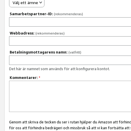
Välj ett ämne
Samarbetspartner-ID:
(rekommenderas)
Webbadress:
(rekommenderas)
Betalningsmottagarens namn:
(valfritt)
Det här är namnet som används för att konfigurera kontot.
Kommentarer:
*
Genom att skriva de tecken du ser i rutan hjälper du Amazon att förhin
för oss att förhindra bedrägeri och missbruk så att vi kan fortsätta att s