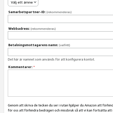
Välj ett ämne
Samarbetspartner-ID:
(rekommenderas)
Webbadress:
(rekommenderas)
Betalningsmottagarens namn:
(valfritt)
Det här är namnet som används för att konfigurera kontot.
Kommentarer:
*
Genom att skriva de tecken du ser i rutan hjälper du Amazon att förhin
för oss att förhindra bedrägeri och missbruk så att vi kan fortsätta att s