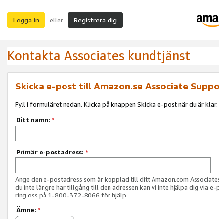
Logga in
Registrera dig
eller
Kontakta Associates kundtjänst
Skicka e-post till Amazon.se Associate Suppo
Fyll i formuläret nedan. Klicka på knappen Skicka e-post när du är klar.
Ditt namn:
*
Primär e-postadress:
*
Ange den e-postadress som är kopplad till ditt Amazon.com Associat
du inte längre har tillgång till den adressen kan vi inte hjälpa dig via e-
ring oss på 1-800-372-8066 för hjälp.
Ämne:
*