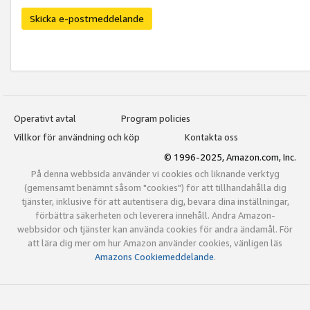
Skicka e-postmeddelande
Operativt avtal
Program policies
Villkor för användning och köp
Kontakta oss
© 1996-2025, Amazon.com, Inc.
På denna webbsida använder vi cookies och liknande verktyg
(gemensamt benämnt såsom "cookies") för att tillhandahålla dig
tjänster, inklusive för att autentisera dig, bevara dina inställningar,
förbättra säkerheten och leverera innehåll. Andra Amazon-
webbsidor och tjänster kan använda cookies för andra ändamål. För
att lära dig mer om hur Amazon använder cookies, vänligen läs
Amazons Cookiemeddelande
.