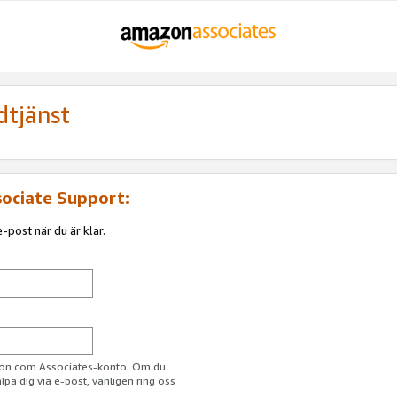
dtjänst
sociate Support:
-post när du är klar.
azon.com Associates-konto. Om du
jälpa dig via e-post, vänligen ring oss