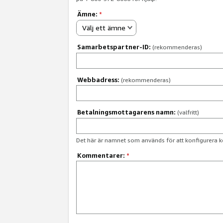
Ämne:
*
Välj ett ämne
Samarbetspartner-ID:
(rekommenderas)
Webbadress:
(rekommenderas)
Betalningsmottagarens namn:
(valfritt)
Det här är namnet som används för att konfigurera k
Kommentarer:
*