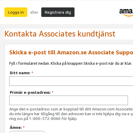
Logga in
Registrera dig
eller
Kontakta Associates kundtjänst
Skicka e-post till Amazon.se Associate Suppo
Fyll i formuläret nedan. Klicka på knappen Skicka e-post när du är klar.
Ditt namn:
*
Primär e-postadress:
*
Ange den e-postadress som är kopplad till ditt Amazon.com Associat
du inte längre har tillgång till den adressen kan vi inte hjälpa dig via e-
ring oss på 1-800-372-8066 för hjälp.
Ämne:
*