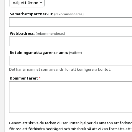
Välj ett ämne
Samarbetspartner-ID:
(rekommenderas)
Webbadress:
(rekommenderas)
Betalningsmottagarens namn:
(valfritt)
Det här är namnet som används för att konfigurera kontot.
Kommentarer:
*
Genom att skriva de tecken du ser i rutan hjälper du Amazon att förhin
för oss att förhindra bedrägeri och missbruk så att vi kan fortsätta att s