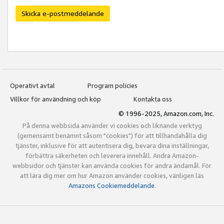
Skicka e-postmeddelande
Operativt avtal
Program policies
Villkor för användning och köp
Kontakta oss
© 1996-2025, Amazon.com, Inc.
På denna webbsida använder vi cookies och liknande verktyg
(gemensamt benämnt såsom "cookies") för att tillhandahålla dig
tjänster, inklusive för att autentisera dig, bevara dina inställningar,
förbättra säkerheten och leverera innehåll. Andra Amazon-
webbsidor och tjänster kan använda cookies för andra ändamål. För
att lära dig mer om hur Amazon använder cookies, vänligen läs
Amazons Cookiemeddelande
.