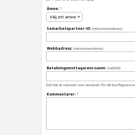
Ämne:
*
Välj ett ämne
Samarbetspartner-ID:
(rekommenderas)
Webbadress:
(rekommenderas)
Betalningsmottagarens namn:
(valfritt)
Det här är namnet som används för att konfigurera k
Kommentarer:
*