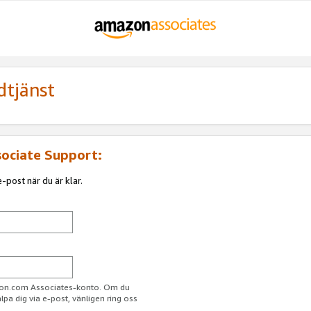
dtjänst
sociate Support:
-post när du är klar.
azon.com Associates-konto. Om du
jälpa dig via e-post, vänligen ring oss