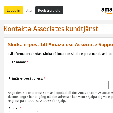
Logga in
Registrera dig
eller
Kontakta Associates kundtjänst
Skicka e-post till Amazon.se Associate Suppo
Fyll i formuläret nedan. Klicka på knappen Skicka e-post när du är klar.
Ditt namn:
*
Primär e-postadress:
*
Ange den e-postadress som är kopplad till ditt Amazon.com Associat
du inte längre har tillgång till den adressen kan vi inte hjälpa dig via e-
ring oss på 1-800-372-8066 för hjälp.
Ämne:
*