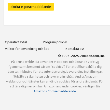
Skicka e-postmeddelande
Operativt avtal
Program policies
Villkor för användning och köp
Kontakta oss
© 1996-2025, Amazon.com, Inc.
På denna webbsida använder vi cookies och liknande verktyg
(gemensamt benämnt såsom "cookies") för att tillhandahålla dig
tjänster, inklusive för att autentisera dig, bevara dina inställningar,
förbättra säkerheten och leverera innehåll. Andra Amazon-
webbsidor och tjänster kan använda cookies för andra ändamål. För
att lära dig mer om hur Amazon använder cookies, vänligen läs
Amazons Cookiemeddelande
.