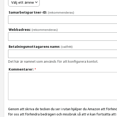
Välj ett ämne
Samarbetspartner-ID:
(rekommenderas)
Webbadress:
(rekommenderas)
Betalningsmottagarens namn:
(valfritt)
Det här är namnet som används för att konfigurera kontot.
Kommentarer:
*
Genom att skriva de tecken du ser i rutan hjälper du Amazon att förhin
för oss att förhindra bedrägeri och missbruk så att vi kan fortsätta att s