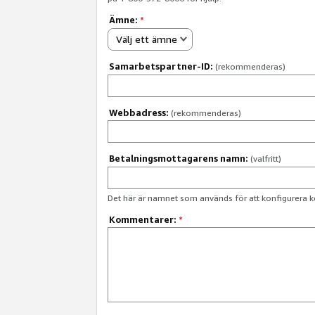
Ämne:
*
Välj ett ämne
Samarbetspartner-ID:
(rekommenderas)
Webbadress:
(rekommenderas)
Betalningsmottagarens namn:
(valfritt)
Det här är namnet som används för att konfigurera k
Kommentarer:
*