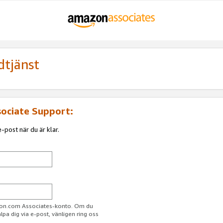
dtjänst
sociate Support:
-post när du är klar.
azon.com Associates-konto. Om du
jälpa dig via e-post, vänligen ring oss