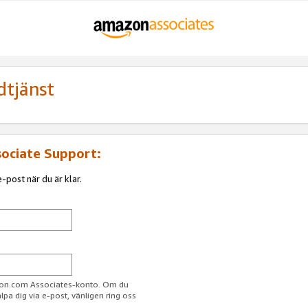
dtjänst
sociate Support:
-post när du är klar.
azon.com Associates-konto. Om du
jälpa dig via e-post, vänligen ring oss