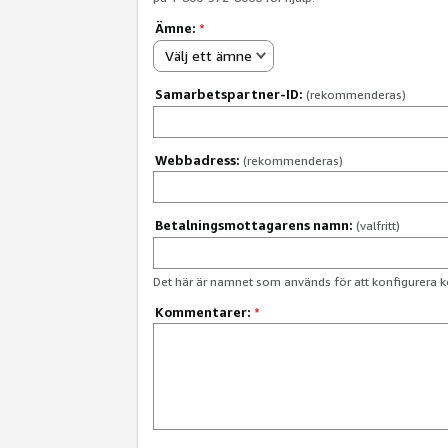
Ämne:
*
Välj ett ämne
Samarbetspartner-ID:
(rekommenderas)
Webbadress:
(rekommenderas)
Betalningsmottagarens namn:
(valfritt)
Det här är namnet som används för att konfigurera k
Kommentarer:
*