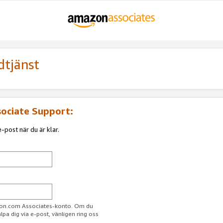
dtjänst
sociate Support:
-post när du är klar.
azon.com Associates-konto. Om du
jälpa dig via e-post, vänligen ring oss