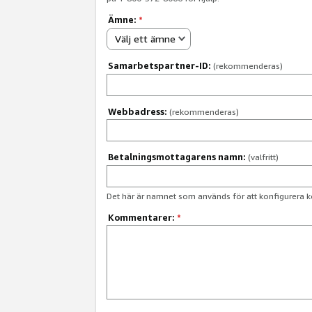
Ämne:
*
Välj ett ämne
Samarbetspartner-ID:
(rekommenderas)
Webbadress:
(rekommenderas)
Betalningsmottagarens namn:
(valfritt)
Det här är namnet som används för att konfigurera k
Kommentarer:
*