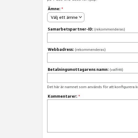
Ämne:
*
Välj ett ämne
Samarbetspartner-ID:
(rekommenderas)
Webbadress:
(rekommenderas)
Betalningsmottagarens namn:
(valfritt)
Det här är namnet som används för att konfigurera k
Kommentarer:
*