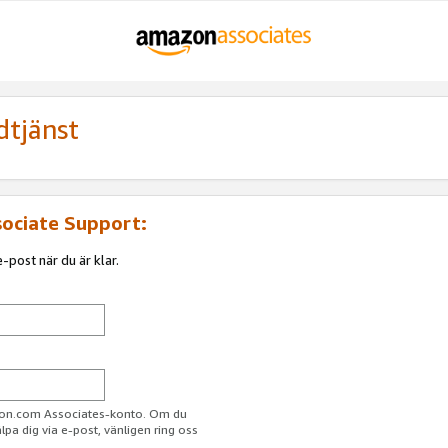
dtjänst
sociate Support:
-post när du är klar.
azon.com Associates-konto. Om du
jälpa dig via e-post, vänligen ring oss