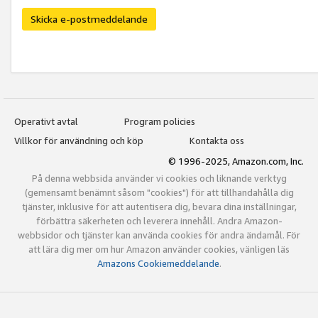
Skicka e-postmeddelande
Operativt avtal
Program policies
Villkor för användning och köp
Kontakta oss
© 1996-2025, Amazon.com, Inc.
På denna webbsida använder vi cookies och liknande verktyg
(gemensamt benämnt såsom "cookies") för att tillhandahålla dig
tjänster, inklusive för att autentisera dig, bevara dina inställningar,
förbättra säkerheten och leverera innehåll. Andra Amazon-
webbsidor och tjänster kan använda cookies för andra ändamål. För
att lära dig mer om hur Amazon använder cookies, vänligen läs
Amazons Cookiemeddelande
.