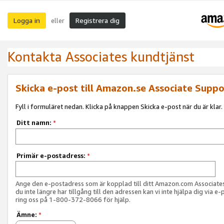
Logga in
Registrera dig
eller
Kontakta Associates kundtjänst
Skicka e-post till Amazon.se Associate Suppo
Fyll i formuläret nedan. Klicka på knappen Skicka e-post när du är klar.
Ditt namn:
*
Primär e-postadress:
*
Ange den e-postadress som är kopplad till ditt Amazon.com Associat
du inte längre har tillgång till den adressen kan vi inte hjälpa dig via e-
ring oss på 1-800-372-8066 för hjälp.
Ämne:
*