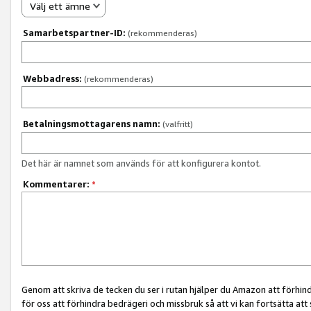
Välj ett ämne
Samarbetspartner-ID:
(rekommenderas)
Webbadress:
(rekommenderas)
Betalningsmottagarens namn:
(valfritt)
Det här är namnet som används för att konfigurera kontot.
Kommentarer:
*
Genom att skriva de tecken du ser i rutan hjälper du Amazon att förhin
för oss att förhindra bedrägeri och missbruk så att vi kan fortsätta att s