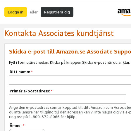
Logga in
Registrera dig
eller
Kontakta Associates kundtjänst
Skicka e-post till Amazon.se Associate Suppo
Fyll i formuläret nedan. Klicka på knappen Skicka e-post när du är klar.
Ditt namn:
*
Primär e-postadress:
*
Ange den e-postadress som är kopplad till ditt Amazon.com Associat
du inte längre har tillgång till den adressen kan vi inte hjälpa dig via e-
ring oss på 1-800-372-8066 för hjälp.
Ämne:
*