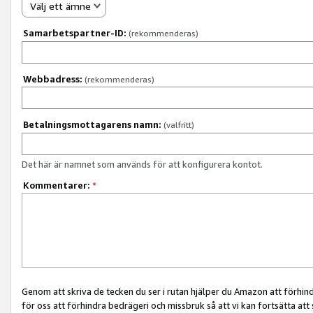
Välj ett ämne
Samarbetspartner-ID:
(rekommenderas)
Webbadress:
(rekommenderas)
Betalningsmottagarens namn:
(valfritt)
Det här är namnet som används för att konfigurera kontot.
Kommentarer:
*
Genom att skriva de tecken du ser i rutan hjälper du Amazon att förhin
för oss att förhindra bedrägeri och missbruk så att vi kan fortsätta att s