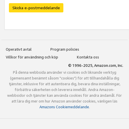
Skicka e-postmeddelande
Operativt avtal
Program policies
Villkor för användning och köp
Kontakta oss
© 1996-2025, Amazon.com, Inc.
På denna webbsida använder vi cookies och liknande verktyg
(gemensamt benämnt såsom "cookies") för att tillhandahålla dig
tjänster, inklusive för att autentisera dig, bevara dina inställningar,
förbättra säkerheten och leverera innehåll. Andra Amazon-
webbsidor och tjänster kan använda cookies för andra ändamål. För
att lära dig mer om hur Amazon använder cookies, vänligen läs
Amazons Cookiemeddelande
.