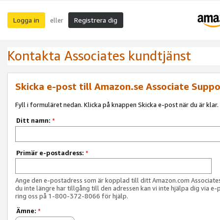
Logga in
Registrera dig
eller
Kontakta Associates kundtjänst
Skicka e-post till Amazon.se Associate Suppo
Fyll i formuläret nedan. Klicka på knappen Skicka e-post när du är klar.
Ditt namn:
*
Primär e-postadress:
*
Ange den e-postadress som är kopplad till ditt Amazon.com Associat
du inte längre har tillgång till den adressen kan vi inte hjälpa dig via e-
ring oss på 1-800-372-8066 för hjälp.
Ämne:
*