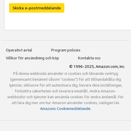
Skicka e-postmeddelande
Operativt avtal
Program policies
Villkor för användning och köp
Kontakta oss
© 1996-2025, Amazon.com, Inc.
På denna webbsida använder vi cookies och liknande verktyg
(gemensamt benämnt såsom "cookies") för att tillhandahålla dig
tjänster, inklusive för att autentisera dig, bevara dina inställningar,
förbättra säkerheten och leverera innehåll. Andra Amazon-
webbsidor och tjänster kan använda cookies för andra ändamål. För
att lära dig mer om hur Amazon använder cookies, vänligen läs
Amazons Cookiemeddelande
.