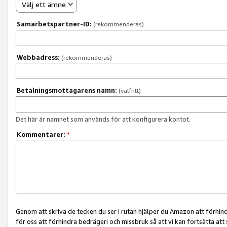
Välj ett ämne
Samarbetspartner-ID:
(rekommenderas)
Webbadress:
(rekommenderas)
Betalningsmottagarens namn:
(valfritt)
Det här är namnet som används för att konfigurera kontot.
Kommentarer:
*
Genom att skriva de tecken du ser i rutan hjälper du Amazon att förhin
för oss att förhindra bedrägeri och missbruk så att vi kan fortsätta att s