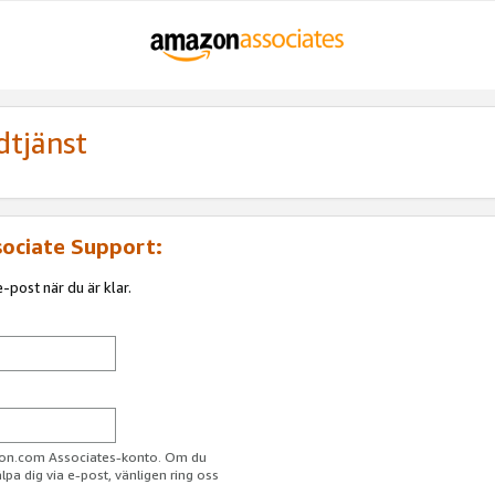
dtjänst
sociate Support:
-post när du är klar.
azon.com Associates-konto. Om du
jälpa dig via e-post, vänligen ring oss