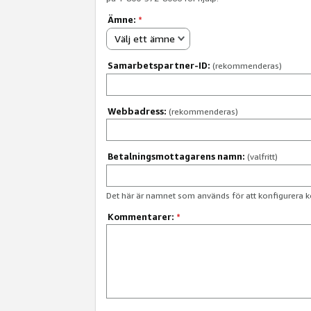
Ämne:
*
Välj ett ämne
Samarbetspartner-ID:
(rekommenderas)
Webbadress:
(rekommenderas)
Betalningsmottagarens namn:
(valfritt)
Det här är namnet som används för att konfigurera k
Kommentarer:
*