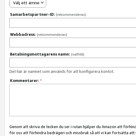
Välj ett ämne
Samarbetspartner-ID:
(rekommenderas)
Webbadress:
(rekommenderas)
Betalningsmottagarens namn:
(valfritt)
Det här är namnet som används för att konfigurera kontot.
Kommentarer:
*
Genom att skriva de tecken du ser i rutan hjälper du Amazon att förhin
för oss att förhindra bedrägeri och missbruk så att vi kan fortsätta att s