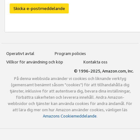
Skicka e-postmeddelande
Operativt avtal
Program policies
Villkor för användning och köp
Kontakta oss
© 1996-2025, Amazon.com, Inc.
På denna webbsida använder vi cookies och liknande verktyg
(gemensamt benämnt såsom "cookies") för att tillhandahålla dig
tjänster, inklusive för att autentisera dig, bevara dina inställningar,
förbättra säkerheten och leverera innehåll. Andra Amazon-
webbsidor och tjänster kan använda cookies för andra ändamål. För
att lära dig mer om hur Amazon använder cookies, vänligen läs
Amazons Cookiemeddelande
.