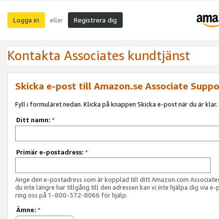
Logga in
Registrera dig
eller
Kontakta Associates kundtjänst
Skicka e-post till Amazon.se Associate Suppo
Fyll i formuläret nedan. Klicka på knappen Skicka e-post när du är klar.
Ditt namn:
*
Primär e-postadress:
*
Ange den e-postadress som är kopplad till ditt Amazon.com Associat
du inte längre har tillgång till den adressen kan vi inte hjälpa dig via e-
ring oss på 1-800-372-8066 för hjälp.
Ämne:
*