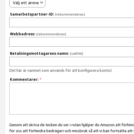
Välj ett ämne
Samarbetspartner-ID:
(rekommenderas)
Webbadress:
(rekommenderas)
Betalningsmottagarens namn:
(valfritt)
Det här är namnet som används för att konfigurera kontot.
Kommentarer:
*
Genom att skriva de tecken du ser i rutan hjälper du Amazon att förhin
för oss att förhindra bedrägeri och missbruk så att vi kan fortsätta att s