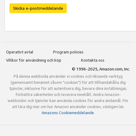
Skicka e-postmeddelande
Operativt avtal
Program policies
Villkor för användning och köp
Kontakta oss
© 1996-2025, Amazon.com, Inc.
På denna webbsida använder vi cookies och liknande verktyg
(gemensamt benämnt såsom "cookies") för att tillhandahålla dig
tjänster, inklusive för att autentisera dig, bevara dina inställningar,
förbättra säkerheten och leverera innehåll. Andra Amazon-
webbsidor och tjänster kan använda cookies för andra ändamål. För
att lära dig mer om hur Amazon använder cookies, vänligen läs
Amazons Cookiemeddelande
.