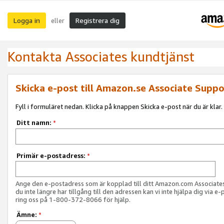
Logga in
Registrera dig
eller
Kontakta Associates kundtjänst
Skicka e-post till Amazon.se Associate Suppo
Fyll i formuläret nedan. Klicka på knappen Skicka e-post när du är klar.
Ditt namn:
*
Primär e-postadress:
*
Ange den e-postadress som är kopplad till ditt Amazon.com Associat
du inte längre har tillgång till den adressen kan vi inte hjälpa dig via e-
ring oss på 1-800-372-8066 för hjälp.
Ämne:
*