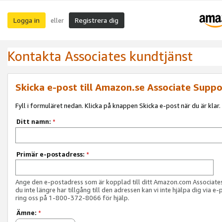
Logga in
Registrera dig
eller
Kontakta Associates kundtjänst
Skicka e-post till Amazon.se Associate Suppo
Fyll i formuläret nedan. Klicka på knappen Skicka e-post när du är klar.
Ditt namn:
*
Primär e-postadress:
*
Ange den e-postadress som är kopplad till ditt Amazon.com Associat
du inte längre har tillgång till den adressen kan vi inte hjälpa dig via e-
ring oss på 1-800-372-8066 för hjälp.
Ämne:
*