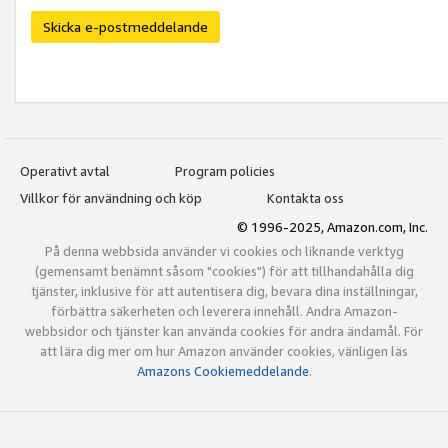
Skicka e-postmeddelande
Operativt avtal
Program policies
Villkor för användning och köp
Kontakta oss
© 1996-2025, Amazon.com, Inc.
På denna webbsida använder vi cookies och liknande verktyg
(gemensamt benämnt såsom "cookies") för att tillhandahålla dig
tjänster, inklusive för att autentisera dig, bevara dina inställningar,
förbättra säkerheten och leverera innehåll. Andra Amazon-
webbsidor och tjänster kan använda cookies för andra ändamål. För
att lära dig mer om hur Amazon använder cookies, vänligen läs
Amazons Cookiemeddelande
.