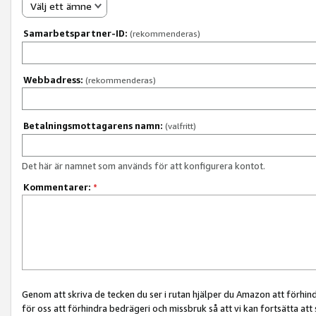
Välj ett ämne
Samarbetspartner-ID:
(rekommenderas)
Webbadress:
(rekommenderas)
Betalningsmottagarens namn:
(valfritt)
Det här är namnet som används för att konfigurera kontot.
Kommentarer:
*
Genom att skriva de tecken du ser i rutan hjälper du Amazon att förhin
för oss att förhindra bedrägeri och missbruk så att vi kan fortsätta att s