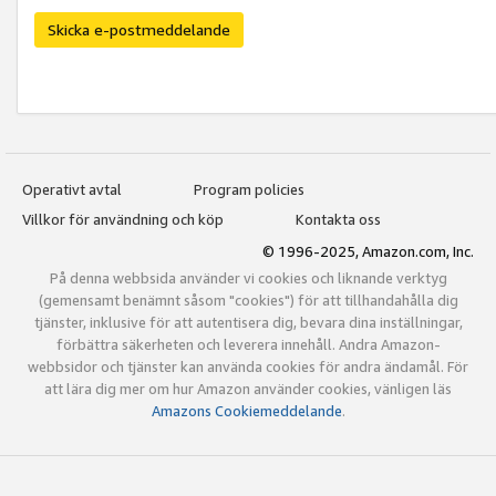
Skicka e-postmeddelande
Operativt avtal
Program policies
Villkor för användning och köp
Kontakta oss
© 1996-2025, Amazon.com, Inc.
På denna webbsida använder vi cookies och liknande verktyg
(gemensamt benämnt såsom "cookies") för att tillhandahålla dig
tjänster, inklusive för att autentisera dig, bevara dina inställningar,
förbättra säkerheten och leverera innehåll. Andra Amazon-
webbsidor och tjänster kan använda cookies för andra ändamål. För
att lära dig mer om hur Amazon använder cookies, vänligen läs
Amazons Cookiemeddelande
.