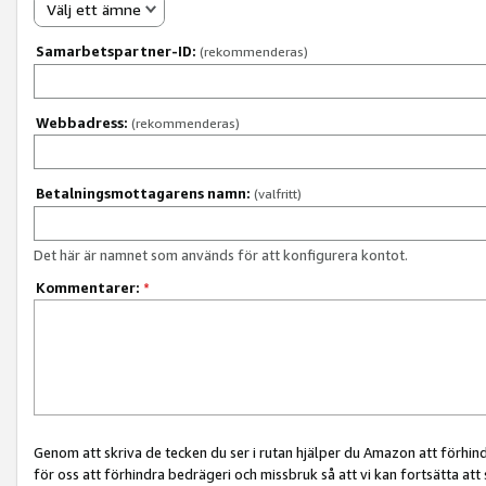
Välj ett ämne
Samarbetspartner-ID:
(rekommenderas)
Webbadress:
(rekommenderas)
Betalningsmottagarens namn:
(valfritt)
Det här är namnet som används för att konfigurera kontot.
Kommentarer:
*
Genom att skriva de tecken du ser i rutan hjälper du Amazon att förhin
för oss att förhindra bedrägeri och missbruk så att vi kan fortsätta att s