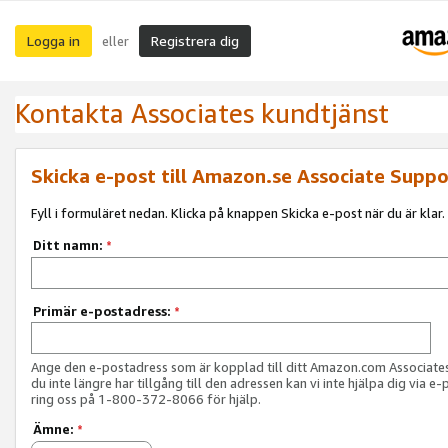
Logga in
Registrera dig
eller
Kontakta Associates kundtjänst
Skicka e-post till Amazon.se Associate Suppo
Fyll i formuläret nedan. Klicka på knappen Skicka e-post när du är klar.
Ditt namn:
*
Primär e-postadress:
*
Ange den e-postadress som är kopplad till ditt Amazon.com Associat
du inte längre har tillgång till den adressen kan vi inte hjälpa dig via e-
ring oss på 1-800-372-8066 för hjälp.
Ämne:
*