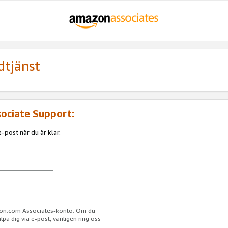
dtjänst
sociate Support:
-post när du är klar.
azon.com Associates-konto. Om du
jälpa dig via e-post, vänligen ring oss