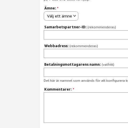
Ämne:
*
Välj ett ämne
Samarbetspartner-ID:
(rekommenderas)
Webbadress:
(rekommenderas)
Betalningsmottagarens namn:
(valfritt)
Det här är namnet som används för att konfigurera k
Kommentarer:
*