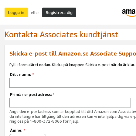
Logga in
Registrera dig
eller
Kontakta Associates kundtjänst
Skicka e-post till Amazon.se Associate Suppo
Fyll i formuläret nedan. Klicka på knappen Skicka e-post när du är klar.
Ditt namn:
*
Primär e-postadress:
*
Ange den e-postadress som är kopplad till ditt Amazon.com Associat
du inte längre har tillgång till den adressen kan vi inte hjälpa dig via e-
ring oss på 1-800-372-8066 för hjälp.
Ämne:
*