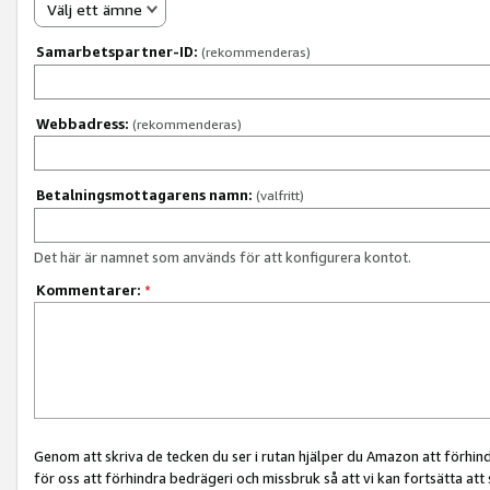
Välj ett ämne
Samarbetspartner-ID:
(rekommenderas)
Webbadress:
(rekommenderas)
Betalningsmottagarens namn:
(valfritt)
Det här är namnet som används för att konfigurera kontot.
Kommentarer:
*
Genom att skriva de tecken du ser i rutan hjälper du Amazon att förhin
för oss att förhindra bedrägeri och missbruk så att vi kan fortsätta att s