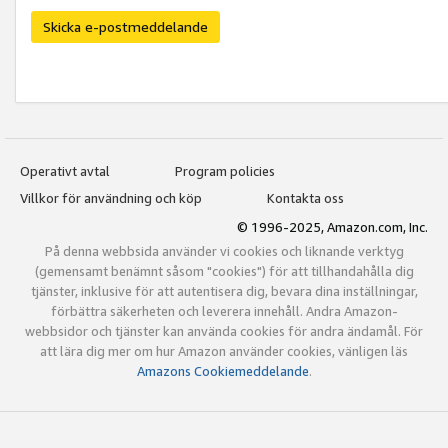
Skicka e-postmeddelande
Operativt avtal
Program policies
Villkor för användning och köp
Kontakta oss
© 1996-2025, Amazon.com, Inc.
På denna webbsida använder vi cookies och liknande verktyg
(gemensamt benämnt såsom "cookies") för att tillhandahålla dig
tjänster, inklusive för att autentisera dig, bevara dina inställningar,
förbättra säkerheten och leverera innehåll. Andra Amazon-
webbsidor och tjänster kan använda cookies för andra ändamål. För
att lära dig mer om hur Amazon använder cookies, vänligen läs
Amazons Cookiemeddelande
.