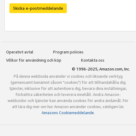
Skicka e-postmeddelande
Operativt avtal
Program policies
Villkor för användning och köp
Kontakta oss
© 1996-2025, Amazon.com, Inc.
På denna webbsida använder vi cookies och liknande verktyg
(gemensamt benämnt såsom "cookies") för att tillhandahålla dig
tjänster, inklusive för att autentisera dig, bevara dina inställningar,
förbättra säkerheten och leverera innehåll. Andra Amazon-
webbsidor och tjänster kan använda cookies för andra ändamål. För
att lära dig mer om hur Amazon använder cookies, vänligen läs
Amazons Cookiemeddelande
.