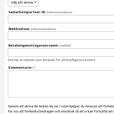
Välj ett ämne
Samarbetspartner-ID:
(rekommenderas)
Webbadress:
(rekommenderas)
Betalningsmottagarens namn:
(valfritt)
Det här är namnet som används för att konfigurera kontot.
Kommentarer:
*
Genom att skriva de tecken du ser i rutan hjälper du Amazon att förhin
för oss att förhindra bedrägeri och missbruk så att vi kan fortsätta att s