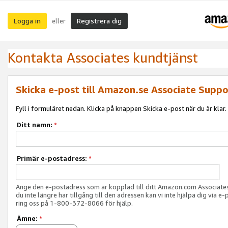
Logga in
Registrera dig
eller
Kontakta Associates kundtjänst
Skicka e-post till Amazon.se Associate Suppo
Fyll i formuläret nedan. Klicka på knappen Skicka e-post när du är klar.
Ditt namn:
*
Primär e-postadress:
*
Ange den e-postadress som är kopplad till ditt Amazon.com Associat
du inte längre har tillgång till den adressen kan vi inte hjälpa dig via e-
ring oss på 1-800-372-8066 för hjälp.
Ämne:
*