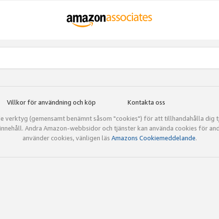
Villkor för användning och köp
Kontakta oss
verktyg (gemensamt benämnt såsom "cookies") för att tillhandahålla dig tjän
ra innehåll. Andra Amazon-webbsidor och tjänster kan använda cookies för an
använder cookies, vänligen läs
Amazons Cookiemeddelande
.