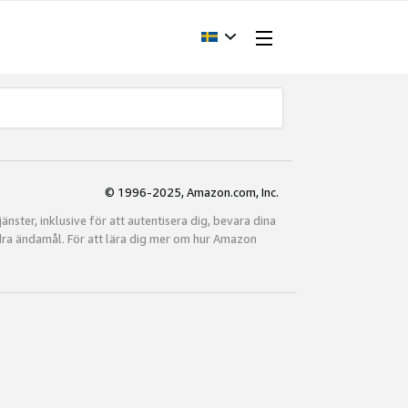
© 1996-2025, Amazon.com, Inc.
ster, inklusive för att autentisera dig, bevara dina
dra ändamål. För att lära dig mer om hur Amazon