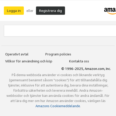
Logga in
Registrera dig
eller
Operativt avtal
Program policies
Villkor för användning och köp
Kontakta oss
© 1996-2025, Amazon.com, Inc.
På denna webbsida använder vi cookies och liknande verktyg
(gemensamt benämnt såsom "cookies") för att tillhandahålla dig
tjänster, inklusive för att autentisera dig, bevara dina inställningar,
förbättra säkerheten och leverera innehåll. Andra Amazon-
webbsidor och tjänster kan använda cookies för andra ändamål. För
att lära dig mer om hur Amazon använder cookies, vänligen läs
Amazons Cookiemeddelande
.