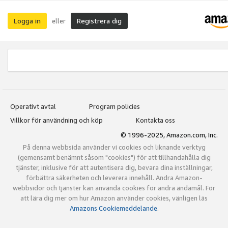
Logga in
Registrera dig
eller
Operativt avtal
Program policies
Villkor för användning och köp
Kontakta oss
© 1996-2025, Amazon.com, Inc.
På denna webbsida använder vi cookies och liknande verktyg
(gemensamt benämnt såsom "cookies") för att tillhandahålla dig
tjänster, inklusive för att autentisera dig, bevara dina inställningar,
förbättra säkerheten och leverera innehåll. Andra Amazon-
webbsidor och tjänster kan använda cookies för andra ändamål. För
att lära dig mer om hur Amazon använder cookies, vänligen läs
Amazons Cookiemeddelande
.