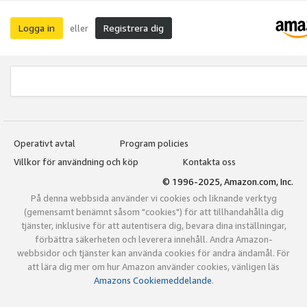
Logga in
Registrera dig
eller
Operativt avtal
Program policies
Villkor för användning och köp
Kontakta oss
© 1996-2025, Amazon.com, Inc.
På denna webbsida använder vi cookies och liknande verktyg
(gemensamt benämnt såsom "cookies") för att tillhandahålla dig
tjänster, inklusive för att autentisera dig, bevara dina inställningar,
förbättra säkerheten och leverera innehåll. Andra Amazon-
webbsidor och tjänster kan använda cookies för andra ändamål. För
att lära dig mer om hur Amazon använder cookies, vänligen läs
Amazons Cookiemeddelande
.