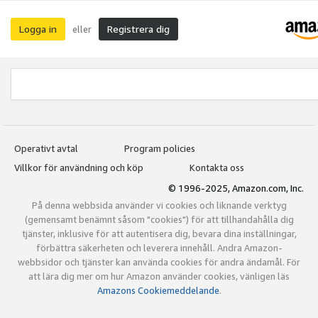
Logga in
Registrera dig
eller
Operativt avtal
Program policies
Villkor för användning och köp
Kontakta oss
© 1996-2025, Amazon.com, Inc.
På denna webbsida använder vi cookies och liknande verktyg
(gemensamt benämnt såsom "cookies") för att tillhandahålla dig
tjänster, inklusive för att autentisera dig, bevara dina inställningar,
förbättra säkerheten och leverera innehåll. Andra Amazon-
webbsidor och tjänster kan använda cookies för andra ändamål. För
att lära dig mer om hur Amazon använder cookies, vänligen läs
Amazons Cookiemeddelande
.