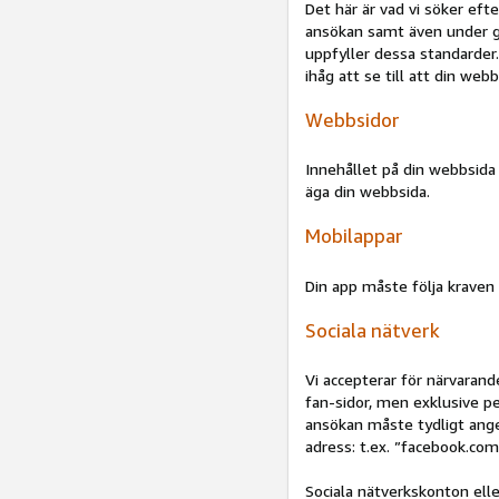
Det här är vad vi söker eft
ansökan samt även under g
uppfyller dessa standarder
ihåg att se till att din webb
Webbsidor
Innehållet på din webbsida
äga din webbsida.
Mobilappar
Din app måste följa kraven 
Sociala nätverk
Vi accepterar för närvarand
fan-sidor, men exklusive pe
ansökan måste tydligt ange
adress: t.ex. ”facebook.com
Sociala nätverkskonton elle