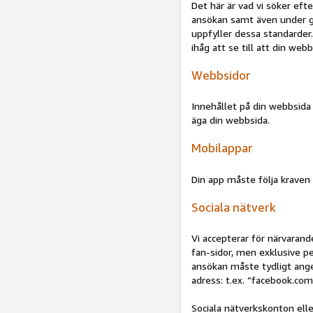
Det här är vad vi söker eft
ansökan samt även under g
uppfyller dessa standarder
ihåg att se till att din webb
Webbsidor
Innehållet på din webbsida
äga din webbsida.
Mobilappar
Din app måste följa kraven 
Sociala nätverk
Vi accepterar för närvarand
fan-sidor, men exklusive pe
ansökan måste tydligt ange
adress: t.ex. ”facebook.com
Sociala nätverkskonton elle